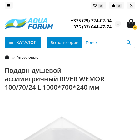
0
0
+375 (29) 724-02-04
+375 (33) 644-47-74
0
КАТАЛОГ
Все категории
Акриловые
Поддон душевой
ассиметричный RIVER WEMOR
100/70/24 L 1000*700*240 мм