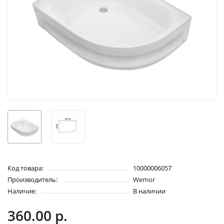
Код товара:
10000006057
Производитель:
Wemor
Наличие:
В наличии
360.00 р.