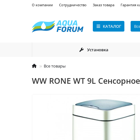
О компании
Сотрудничество
Заказ товара
Гарантия к
КАТАЛОГ
Вс
Установка
Все товары
WW RONE WT 9L Сенсорное