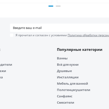
Я прочитал и согласен с условиями
Политика обработки персон
с
Популярные категории
Ванны
одители
Всё для кухни
дажи
Душевые
ка
Инсталляции
Мебель для ванной
Полотенцесушители
Санфаянс
Смесители