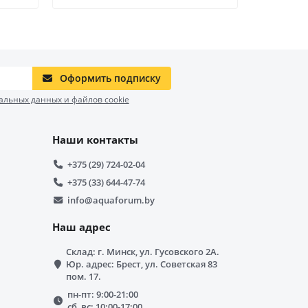
Оформить подписку
альных данных и файлов cookie
Наши контакты
+375 (29) 724-02-04
+375 (33) 644-47-74
info@aquaforum.by
Наш адрес
Склад: г. Минск, ул. Гусовского 2А.
Юр. адрес: Брест, ул. Советская 83
пом. 17.
пн-пт: 9:00-21:00
сб, вс: 10:00-17:00