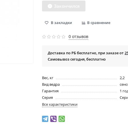
Закончился
В закладки
В сравнение
0 отзывов
Доставка по РБ бесплатно, при заказе от
2
Самовывоз сегодня, бесплатно
Вес, кг
2,2
Вид ведра
сен
Гарантия
1 го
Серия
Сер
Все характеристики