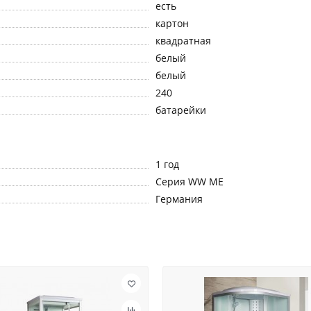
есть
картон
квадратная
белый
белый
240
батарейки
1 год
Серия WW ME
Германия