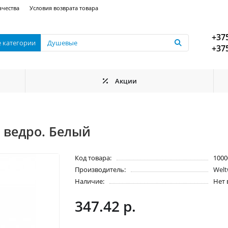
ачества
Условия возврата товара
+375
е категории
+375
Акции
 ведро. Белый
Код товара:
1000
Производитель:
Welt
Наличие:
Нет 
347.42 р.