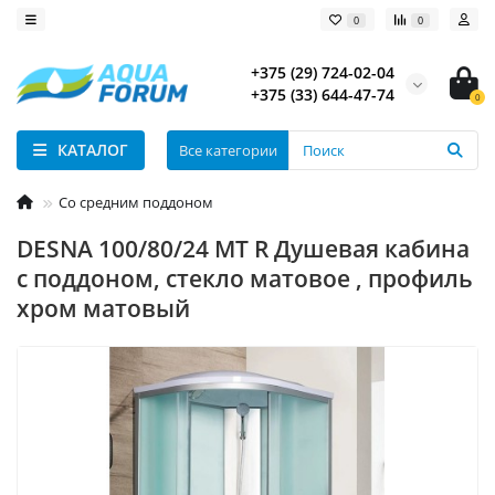
0
0
+375 (29) 724-02-04
+375 (33) 644-47-74
0
КАТАЛОГ
Все категории
Со средним поддоном
DESNA 100/80/24 MT R Душевая кабина
с поддоном, стекло матовое , профиль
хром матовый