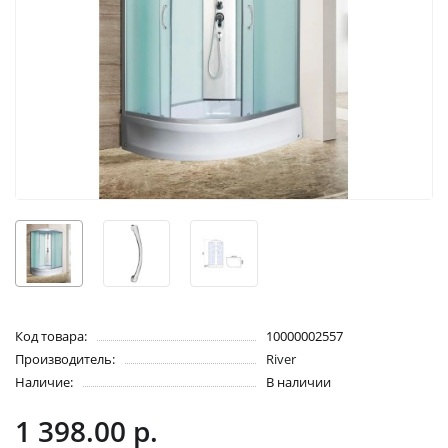
Код товара:
10000002557
Производитель:
River
Наличие:
В наличии
1 398.00 р.