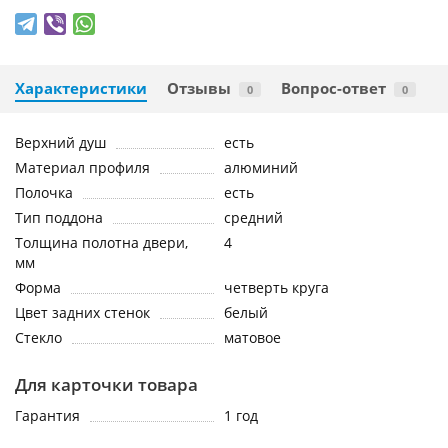
Характеристики
Отзывы
Вопрос-ответ
0
0
Верхний душ
есть
Материал профиля
алюминий
Полочка
есть
Тип поддона
средний
Толщина полотна двери,
4
мм
Форма
четверть круга
Цвет задних стенок
белый
Стекло
матовое
Для карточки товара
Гарантия
1 год