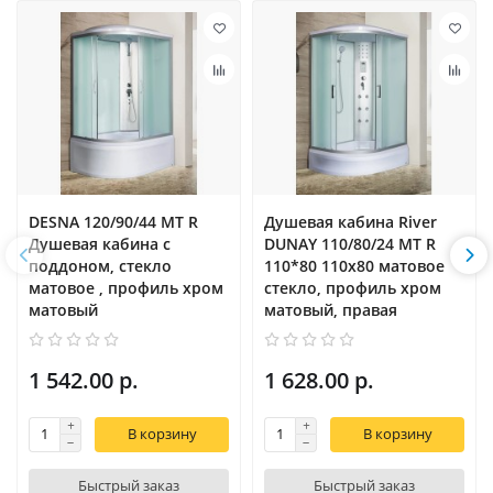
DESNA 120/90/44 MT R
Душевая кабина River
Душевая кабина с
DUNAY 110/80/24 MT R
поддоном, стекло
110*80 110х80 матовое
матовое , профиль хром
стекло, профиль хром
матовый
матовый, правая
1 542.00 р.
1 628.00 р.
В корзину
В корзину
Быстрый заказ
Быстрый заказ