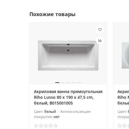
Похожие товары
Акриловая ванна прямоугольная
Акри
Riho Lusso 80 x 190 x 47,5 cm,
Riho 
белый, B015001005
белый
Цвет:
белый
Антискользящее
Цвет:
покрытие:
нет
покры