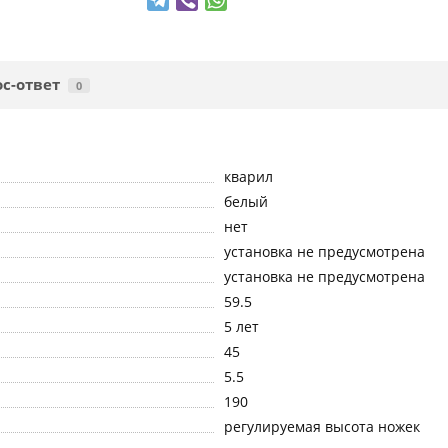
с-ответ
0
кварил
белый
нет
установка не предусмотрена
установка не предусмотрена
59.5
5 лет
45
5.5
190
регулируемая высота ножек