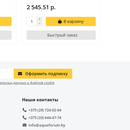
2 545.51 р.
2 884.8
В корзину
Быстрый заказ
Оформить подписку
альных данных и файлов cookie
Наши контакты
+375 (29) 724-02-04
+375 (33) 644-47-74
info@aquaforum.by