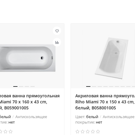
ловая ванна прямоугольная
Акриловая ванна прямоуго
Miami 70 x 160 x 43 cm,
Riho Miami 70 x 150 x 43 cm,
, B059001005
белый, B058001005
белый
Антискользящее
Цвет:
белый
Антискользящее
тие:
нет
покрытие:
нет