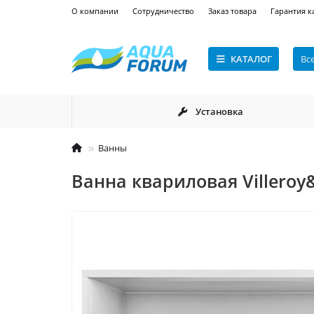
О компании
Сотрудничество
Заказ товара
Гарантия к
КАТАЛОГ
Вс
Установка
Ванны
Ванна квариловая Villeroy