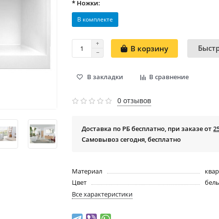
* Ножки:
В комплекте
Быст
В корзину
В закладки
В сравнение
0 отзывов
Доставка по РБ бесплатно, при заказе от
2
Самовывоз сегодня, бесплатно
Материал
ква
Цвет
бел
Все характеристики