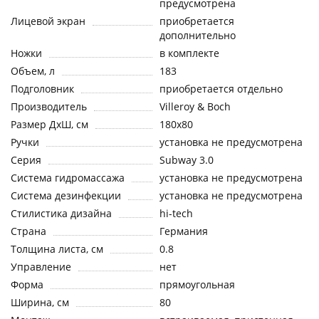
предусмотрена
Лицевой экран
приобретается
дополнительно
Ножки
в комплекте
Объем, л
183
Подголовник
приобретается отдельно
Производитель
Villeroy & Boch
Размер ДхШ, см
180x80
Ручки
установка не предусмотрена
Серия
Subway 3.0
Система гидромассажа
установка не предусмотрена
Система дезинфекции
установка не предусмотрена
Стилистика дизайна
hi-tech
Страна
Германия
Толщина листа, см
0.8
Управление
нет
Форма
прямоугольная
Ширина, см
80