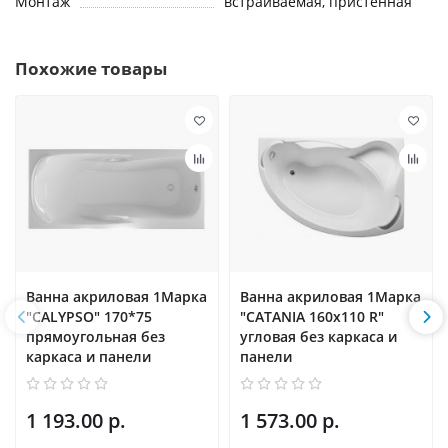
Монтаж
встраиваемая, пристенная
Похожие товары
Ванна акриловая 1Марка
Ванна акриловая 1Марка
"CALYPSO" 170*75
"CATANIA 160х110 R"
прямоугольная без
угловая без каркаса и
каркаса и панели
панели
1 193.00 р.
1 573.00 р.