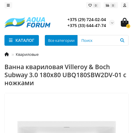
0
0
+375 (29) 724-02-04
+375 (33) 644-47-74
0
КАТАЛОГ
Все категории
Квариловые
Ванна квариловая Villeroy & Boch
Subway 3.0 180х80 UBQ180SBW2DV-01 с
ножками