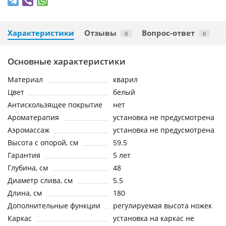
Характеристики
Отзывы
Вопрос-ответ
0
0
Основные характеристики
Материал
кварил
Цвет
белый
Антискользящее покрытие
нет
Ароматерапия
установка не предусмотрена
Аэромассаж
установка не предусмотрена
Высота с опорой, см
59.5
Гарантия
5 лет
Глубина, см
48
Диаметр слива, см
5.5
Длина, см
180
Дополнительные функции
регулируемая высота ножек
Каркас
установка на каркас не