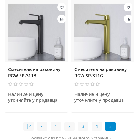
Смеситель на раковину
Смеситель на раковину
RGW SP-311B
RGW SP-311G
Наличие и цену 
Наличие и цену 
уточняйте у продавца
уточняйте у продавца
|<
<
1
2
3
4
5
Показано с 81 по 98 из 98 (всего 5 страниц)