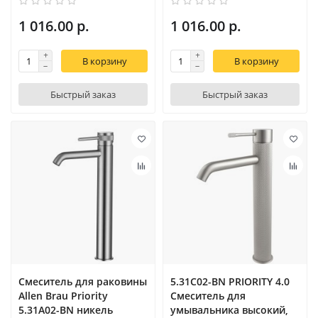
1 016.00 р.
1 016.00 р.
В корзину
В корзину
Быстрый заказ
Быстрый заказ
Смеситель для раковины
5.31С02-BN PRIORITY 4.0
Allen Brau Priority
Cмеситель для
5.31A02-BN никель
умывальника высокий,