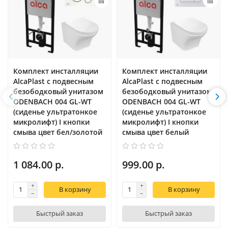
Комплект инсталляции
Комплект инсталляции
AlcaPlast с подвесным
AlcaPlast с подвесным
безободковый унитазом
безободковый унитазом
ODENBACH 004 GL-WT
ODENBACH 004 GL-WT
(сиденье ультратонкое
(сиденье ультратонкое
микролифт) I кнопки
микролифт) I кнопки
смыва цвет бел/золотой
смыва цвет белый
1 084.00 р.
999.00 р.
В корзину
В корзину
Быстрый заказ
Быстрый заказ