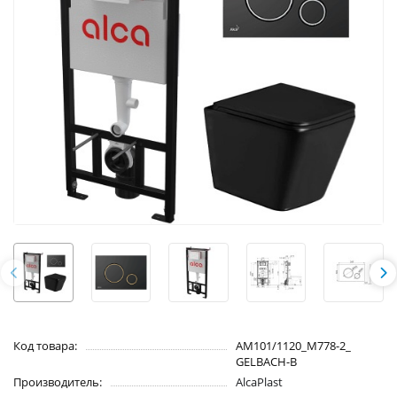
Код товара:
AM101/1120_M778-2_
GELBACH-B
Производитель:
AlcaPlast