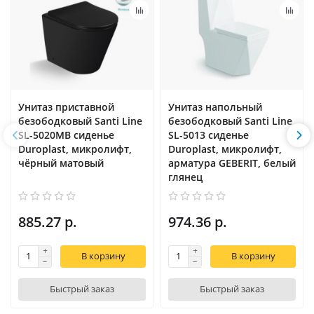
Унитаз приставной
Унитаз напольный
безободковый Santi Line
безободковый Santi Line
SL-5020MB сиденье
SL-5013 сиденье
Duroplast, микролифт,
Duroplast, микролифт,
чёрный матовый
арматура GEBERIT, белый
глянец
885.27 р.
974.36 р.
В корзину
В корзину
Быстрый заказ
Быстрый заказ