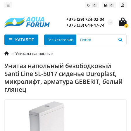
0
0
+375 (29) 724-02-04
+375 (33) 644-47-74
0
КАТАЛОГ
Все категории
Унитазы напольные
Унитаз напольный безободковый
Santi Line SL-5017 сиденье Duroplast,
микролифт, арматура GEBERIT, белый
глянец