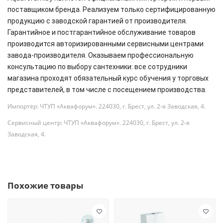
поставщиком бренда. Реализуем только сертифицированную
продукцию с заводской гарантией от производителя.
Гарантийное и постгарантийное обслуживание товаров
производится авторизированными сервисными центрами
завода-производителя. Оказываем профессиональную
консультацию по выбору сантехники: все сотрудники
магазина проходят обязательный курс обучения у торговых
представителей, в том числе с посещением производства.
Импортёр: ЧТУП «Аквафорум». 224030, г. Брест, ул. 2-я Заводская, 4.
Сервисный центр: ЧТУП «Аквафорум». 224030, г. Брест, ул. 2-я
Заводская, 4.
Похожие товары