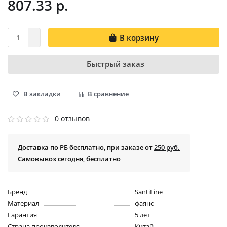
807.33 р.
В корзину
Быстрый заказ
В закладки
В сравнение
0 отзывов
Доставка по РБ бесплатно, при заказе от
250 руб.
Самовывоз сегодня, бесплатно
Бренд
SantiLine
Материал
фаянс
Гарантия
5 лет
Страна производителя
Китай