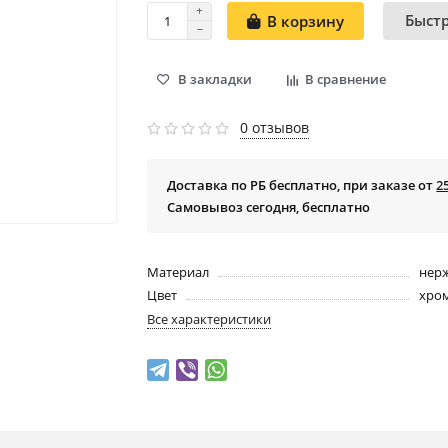
Быст
В корзину
В закладки
В сравнение
0 отзывов
Доставка по РБ бесплатно, при заказе от
2
Самовывоз сегодня, бесплатно
Материал
нер
Цвет
хро
Все характеристики