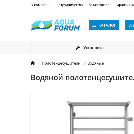
О компании
Сотрудничество
Заказ товара
Гарантия к
КАТАЛОГ
Вс
Установка
Полотенцесушители
Водяные
Водяной полотенцесушител