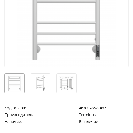
Код товара:
4670078527462
Производитель:
Terminus
Наличие:
В наличии