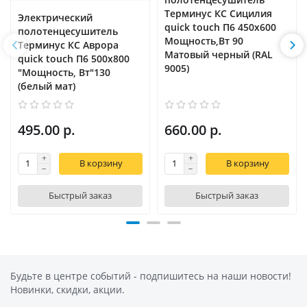
Терминус КС Сицилия
Электрический
quick touch П6 450х600
полотенцесушитель
Мощность,Вт 90
Терминус КС Аврора
Матовый черный (RAL
quick touch П6 500х800
9005)
"Мощность, Вт"130
(белый мат)
495.00 р.
660.00 р.
В корзину
В корзину
Быстрый заказ
Быстрый заказ
Будьте в центре событий - подпишитесь на наши новости!
Новинки, скидки, акции.