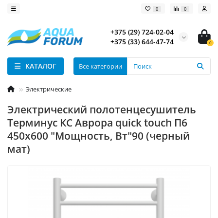
0
0
+375 (29) 724-02-04
+375 (33) 644-47-74
0
КАТАЛОГ
Все категории
Электрические
Электрический полотенцесушитель
Терминус КС Аврора quick touch П6
450х600 "Мощность, Вт"90 (черный
мат)