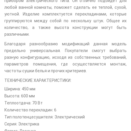
прибором электрического типа. Он отлично подойдет для
любой ванной комнаты, поможет сделать ее теплой, сухой,
уютной. Изделие комплектуется перекладинами, которые
группируются между собой по нескольку штук. Общее их
количество, а также высота конструкции могут быть
различными.
Благодаря разнообразию модификаций данная модель
предельно универсальная. Покупатели смогут выбрать
разную конфигурацию, исходя из собственных требований,
параметров помещения, где осуществляется монтаж,
частоты сушки белья и прочих критериев.
ТЕХНИЧЕСКИЕ ХАРАКТЕРИСТИКИ:
Ширина: 450 мм
Высота: 600 мм
Теплоотдача: 70 Вт
Количество перекладин: 6
Тип полотенцесушителя: Электрический
Серия: Электрика