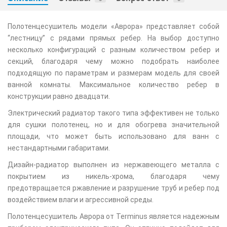
Полотенцесушитель модели «Аврора» представляет собой
“лестницу” с рядами прямых ребер. На выбор доступно
несколько конфигураций с разным количеством ребер и
секций, благодаря чему можно подобрать наиболее
подходящую по параметрам и размерам модель для своей
ванной комнаты. Максимальное количество ребер в
конструкции равно двадцати.
Электрический радиатор такого типа эффективен не только
для сушки полотенец, но и для обогрева значительной
площади, что может быть использовано для ванн с
нестандартными габаритами.
Дизайн-радиатор выполнен из нержавеющего металла с
покрытием из никель-хрома, благодаря чему
предотвращается ржавление и разрушение труб и ребер под
воздействием влаги и агрессивной среды.
Полотенцесушитель Аврора от Terminus является надежным