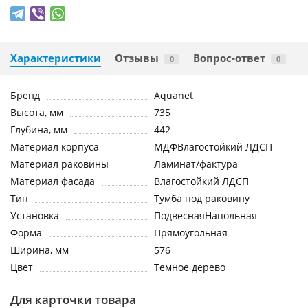
Характеристики
Отзывы
Вопрос-ответ
0
0
Бренд
Aquanet
Высота, мм
735
Глубина, мм
442
Материал корпуса
МДФВлагостойкий ЛДСП
Материал раковины
Ламинат/фактура
Материал фасада
Влагостойкий ЛДСП
Тип
Тумба под раковину
Установка
ПодвеснаяНапольная
Форма
Прямоугольная
Ширина, мм
576
Цвет
Темное дерево
Для карточки товара