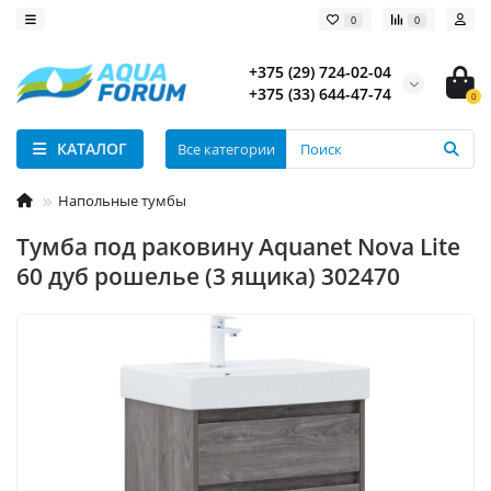
0
0
+375 (29) 724-02-04
+375 (33) 644-47-74
0
КАТАЛОГ
Все категории
Напольные тумбы
Тумба под раковину Aquanet Nova Lite
60 дуб рошелье (3 ящика) 302470