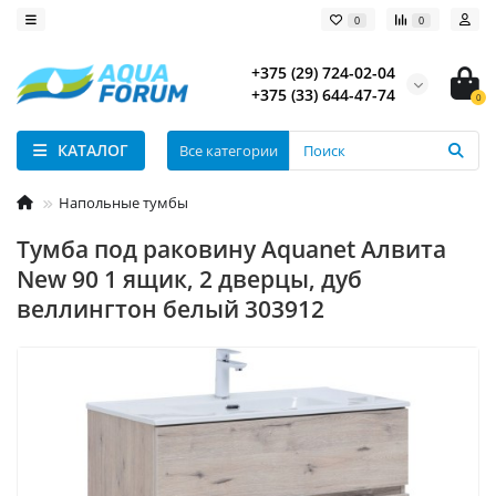
0
0
+375 (29) 724-02-04
+375 (33) 644-47-74
0
КАТАЛОГ
Все категории
Напольные тумбы
Тумба под раковину Aquanet Алвита
New 90 1 ящик, 2 дверцы, дуб
веллингтон белый 303912