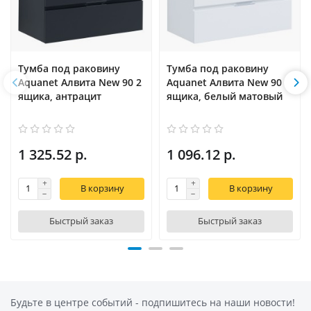
Тумба под раковину
Тумба под раковину
Aquanet Алвита New 90 2
Aquanet Алвита New 90 2
ящика, антрацит
ящика, белый матовый
1 325.52 р.
1 096.12 р.
В корзину
В корзину
Быстрый заказ
Быстрый заказ
Будьте в центре событий - подпишитесь на наши новости!