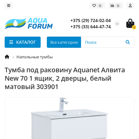
0
0
+375 (29) 724-02-04
+375 (33) 644-47-74
0
КАТАЛОГ
Все категории
Напольные тумбы
Тумба под раковину Aquanet Алвита
New 70 1 ящик, 2 дверцы, белый
матовый 303901