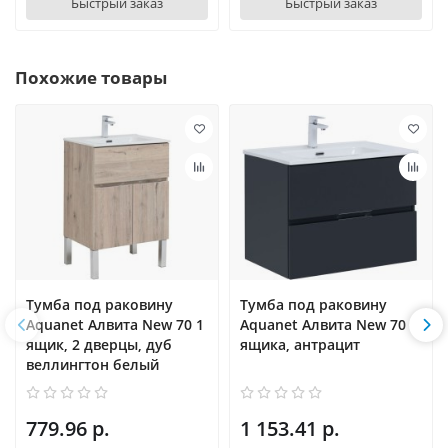
Быстрый заказ
Быстрый заказ
Похожие товары
Тумба под раковину
Тумба под раковину
Aquanet Алвита New 70 1
Aquanet Алвита New 70 2
ящик, 2 дверцы, дуб
ящика, антрацит
веллингтон белый
779.96 р.
1 153.41 р.