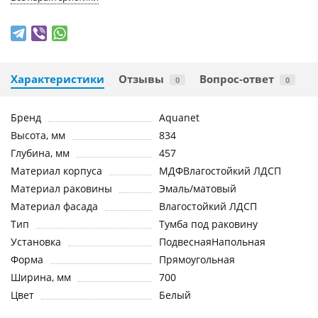
Характеристики
Отзывы
Вопрос-ответ
0
0
Бренд
Aquanet
Высота, мм
834
Глубина, мм
457
Материал корпуса
МДФВлагостойкий ЛДСП
Материал раковины
Эмаль/матовый
Материал фасада
Влагостойкий ЛДСП
Тип
Тумба под раковину
Установка
ПодвеснаяНапольная
Форма
Прямоугольная
Ширина, мм
700
Цвет
Белый