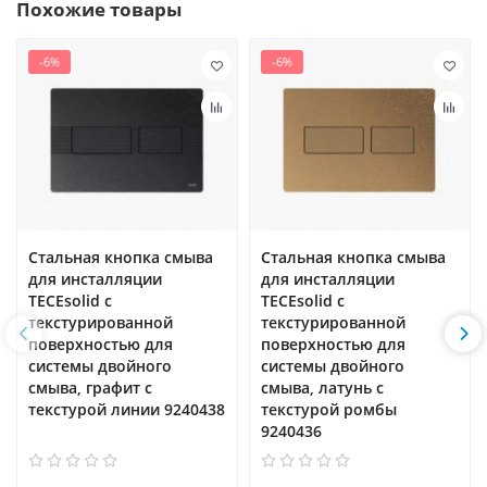
Похожие товары
-6%
-6%
Стальная кнопка смыва
Стальная кнопка смыва
для инсталляции
для инсталляции
TECEsolid с
TECEsolid с
текстурированной
текстурированной
поверхностью для
поверхностью для
системы двойного
системы двойного
смыва, графит с
смыва, латунь с
текстурой линии 9240438
текстурой ромбы
9240436