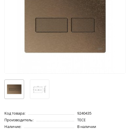
Код товара:
9240435
Производитель:
TECE
Наличие:
В наличии