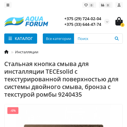
0
0
+375 (29) 724-02-04
+375 (33) 644-47-74
0
КАТАЛОГ
Все категории
Инсталляции
Стальная кнопка смыва для
инсталляции TECEsolid с
текстурированной поверхностью для
системы двойного смыва, бронза с
текстурой ромбы 9240435
-6%