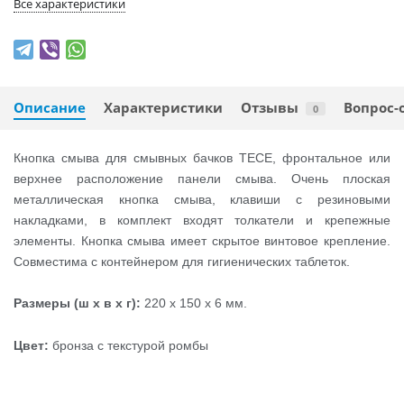
Все характеристики
Описание
Характеристики
Отзывы
Вопрос-
0
Кнопка смыва для смывных бачков TECE, фронтальное или
верхнее расположение панели смыва. Очень плоская
металлическая кнопка смыва, клавиши с резиновыми
накладками, в комплект входят толкатели и крепежные
элементы. Кнопка смыва имеет скрытое винтовое крепление.
Совместима с контейнером для гигиенических таблеток.
Размеры (ш x в x г):
220 x 150 x 6 мм.
Цвет:
бронза с текстурой ромбы