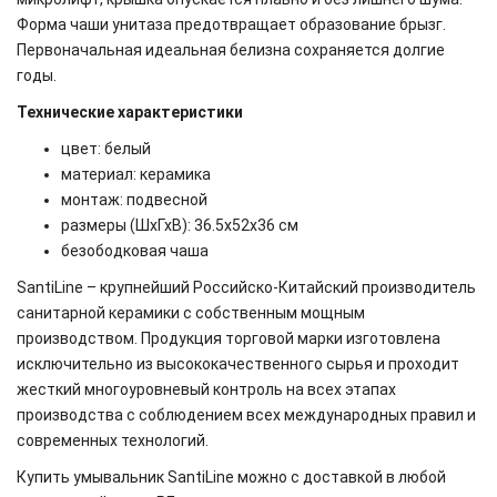
Форма чаши унитаза предотвращает образование брызг.
Первоначальная идеальная белизна сохраняется долгие
годы.
Технические характеристики
цвет: белый
материал: керамика
монтаж: подвесной
размеры (ШхГхВ): 36.5х52х36 см
безободковая чаша
SantiLine – крупнейший Российско-Китайский производитель
санитарной керамики с собственным мощным
производством. Продукция торговой марки изготовлена
исключительно из высококачественного сырья и проходит
жесткий многоуровневый контроль на всех этапах
производства с соблюдением всех международных правил и
современных технологий.
Купить умывальник SantiLine
можно
с доставкой в любой