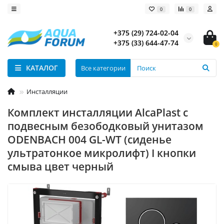
0
0
+375 (29) 724-02-04
+375 (33) 644-47-74
0
КАТАЛОГ
Все категории
Инсталляции
Комплект инсталляции AlcaPlast с
подвесным безободковый унитазом
ODENBACH 004 GL-WT (сиденье
ультратонкое микролифт) I кнопки
смыва цвет черный