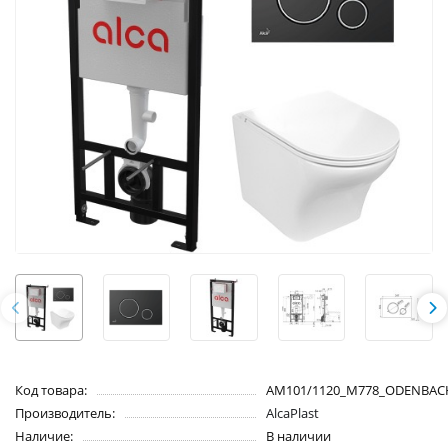
Код товара:
AM101/1120_M778_ODENBAC
Производитель:
AlcaPlast
Наличие:
В наличии