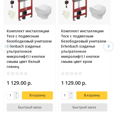
Комплект инсталляции
Комплект инсталляции
Tece с подвесным
Tece с подвесным
безободковый унитазом
безободковый унитазом
Erlenbach (сиденье
Erlenbach (сиденье
ультратонкое
ультратонкое
микролифт) I кнопки
микролифт) I кнопки
смыва цвет белый
смыва цвет хром
глянец
1 129.00 р.
1 129.00 р.
В корзину
В корзину
Быстрый заказ
Быстрый заказ