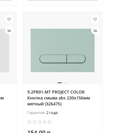
9.2PR01.MT PROJECT COLOR
мм
Кнопка смыва abs 230x156мм
мятный (326475)
Гарантия:
2 года
154.00 р.