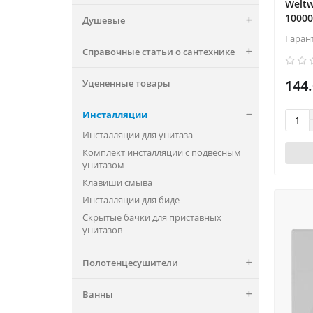
Weltw
Viega
2
10000
Душевые
Weltwasser
685
Гаран
Справочные статьи о сантехнике
144.
Уцененные товары
Инсталляции
Инсталляции для унитаза
Комплект инсталляции с подвесным
унитазом
Клавиши смыва
Инсталляции для биде
Скрытые бачки для приставных
унитазов
Полотенцесушители
Ванны