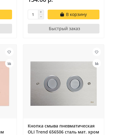
В корзину
Быстрый заказ
Кнопка смыва пневматическая
мм
OLI Trend 656506 сталь мат. хром