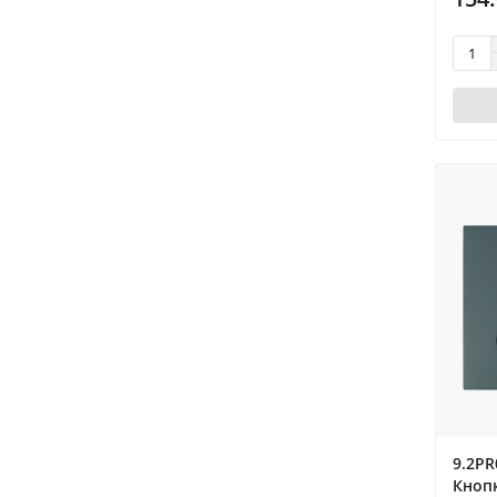
9.2PR
Кноп