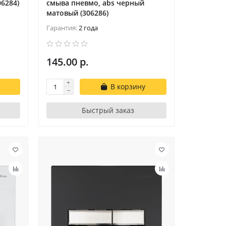
6284)
смыва пневмо, abs черный
матовый (306286)
Гарантия:
2 года
145.00 р.
В корзину
Быстрый заказ