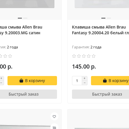
ша смыва Allen Brau
Клавиша смыва Allen Brau
sy 9.20003.MG сатин
Fantasy 9.20004.20 белый г
тия:
2 года
Гарантия:
2 года
00 р.
145.00 р.
В корзину
В корзину
Быстрый заказ
Быстрый заказ