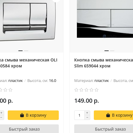
ка смыва механическая OLI
Кнопка смыва механическа
40584 хром
Slim 659044 хром
иал:
пластик
Высота, см:
16.0
Материал:
пластик
Высота, с
00 р.
149.00 р.
В корзину
В корзину
Быстрый заказ
Быстрый заказ