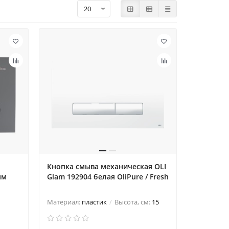
Кнопка смыва механическая OLI
мм
Glam 192904 белая OliPure / Fresh
Материал:
пластик
Высота, см:
15