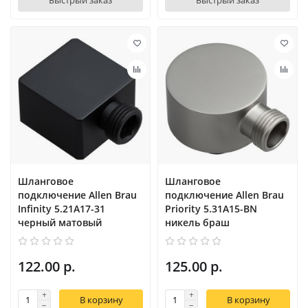
Быстрый заказ
Быстрый заказ
Шланговое
Шланговое
подключение Allen Brau
подключение Allen Brau
Infinity 5.21A17-31
Priority 5.31A15-BN
черный матовый
никель браш
122.00 р.
125.00 р.
В корзину
В корзину