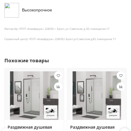
Высокопрочное
Импортёр: ЧТУП «Аквафорум». 224030, г. Брест, ул. Советская, д. 83, помещение 17
Сервисный центр: ЧТУП «Аквафорум». 224030,г.Брест,ул.Советская д.83, помещение 17
Похожие товары
Раздвижная душевая
Раздвижная душевая