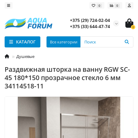
0
0
+375 (29) 724-02-04
+375 (33) 644-47-74
0
КАТАЛОГ
Все категории
Душевые
Раздвижная шторка на ванну RGW SC-
45 180*150 прозрачное стекло 6 мм
34114518-11