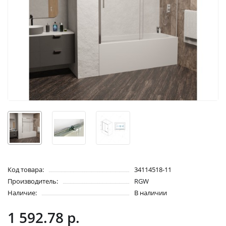
Код товара:
34114518-11
Производитель:
RGW
Наличие:
В наличии
1 592.78 р.