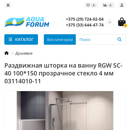
0
0
+375 (29) 724-02-04
+375 (33) 644-47-74
0
КАТАЛОГ
Все категории
Душевые
Раздвижная шторка на ванну RGW SC-
40 100*150 прозрачное стекло 4 мм
03114010-11