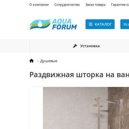
О компании
Сотрудничество
Заказ товара
Гарантия к
КАТАЛОГ
Вс
Установка
Душевые
Раздвижная шторка на ванн