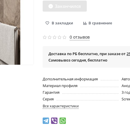
Закончился
В закладки
В сравнение
0 отзывов
Доставка по РБ бесплатно, при заказе от
2
Самовывоз сегодня, бесплатно
Дополнительная информация
Авто
Материал профиля
Ано
Гарантия
3 го
Серия
Scre
Все характеристики