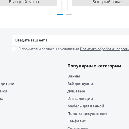
Быстрый заказ
Быстрый заказ
Я прочитал и согласен с условиями
Политика обработки персон
с
Популярные категории
Ванны
одители
Всё для кухни
дажи
Душевые
ка
Инсталляции
Мебель для ванной
Полотенцесушители
Санфаянс
Смесители