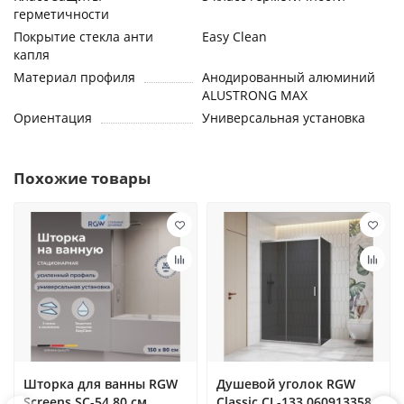
герметичности
Покрытие стекла анти
Easy Clean
капля
Материал профиля
Анодированный алюминий
ALUSTRONG MAX
Ориентация
Универсальная установка
Похожие товары
Шторка для ванны RGW
Душевой уголок RGW
Screens SC-54 80 см
Classic CL-133 060913358-