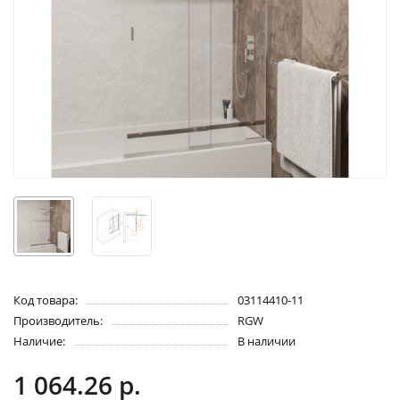
Код товара:
03114410-11
Производитель:
RGW
Наличие:
В наличии
1 064.26 р.