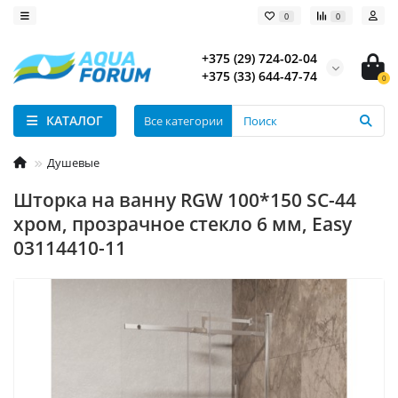
0
0
+375 (29) 724-02-04
+375 (33) 644-47-74
0
КАТАЛОГ
Все категории
Душевые
Шторка на ванну RGW 100*150 SC-44
хром, прозрачное стекло 6 мм, Easy
03114410-11