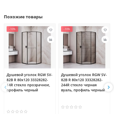
Похожие товары
-10%
-10%
Душевой уголок RGW SV-
Душевой уголок RGW SV-
82B R 80x120 33328282-
82B R 80x120 33328282-
14R стекло прозрачное,
244R стекло черная
профиль черный
вуаль, профиль черный