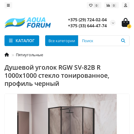
0
0
+375 (29) 724-02-04
+375 (33) 644-47-74
0
КАТАЛОГ
Все категории
Пятиугольные
Душевой уголок RGW SV-82B R
1000x1000 стекло тонированное,
профиль черный