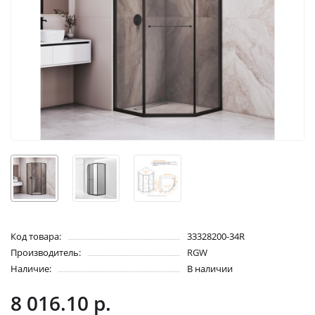
Код товара:
33328200-34R
Производитель:
RGW
Наличие:
В наличии
8 016.10 р.