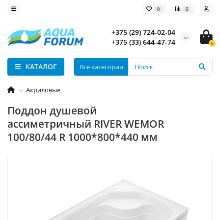
0
0
+375 (29) 724-02-04
+375 (33) 644-47-74
0
КАТАЛОГ
Все категории
Акриловые
Поддон душевой
ассиметричный RIVER WEMOR
100/80/44 R 1000*800*440 мм