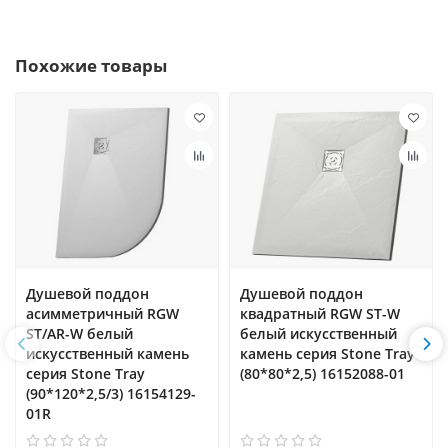
Похожие товары
Душевой поддон
Душевой поддон
асимметричный RGW
квадратный RGW ST-W
ST/AR-W белый
белый искусственный
искусственный камень
камень cерия Stone Tray
cерия Stone Tray
(80*80*2,5) 16152088-01
(90*120*2,5/3) 16154129-
01R