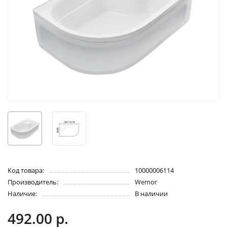
Код товара:
10000006114
Производитель:
Wemor
Наличие:
В наличии
492.00 р.