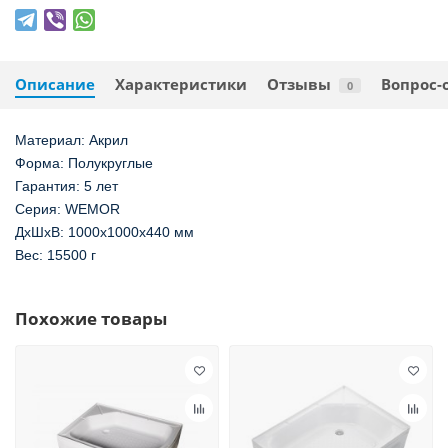
Описание
Характеристики
Отзывы
Вопрос-
0
Материал: Акрил
Форма: Полукруглые
Гарантия: 5 лет
Серия: WEMOR
ДxШxВ: 1000x1000x440 мм
Вес: 15500 г
Похожие товары