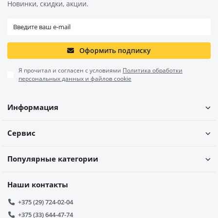
Новинки, скидки, акции.
Оформить подписку
Я прочитал и согласен с условиями
Политика обработки
персональных данных и файлов cookie
Информация
Сервис
Популярные категории
Наши контакты
+375 (29) 724-02-04
+375 (33) 644-47-74