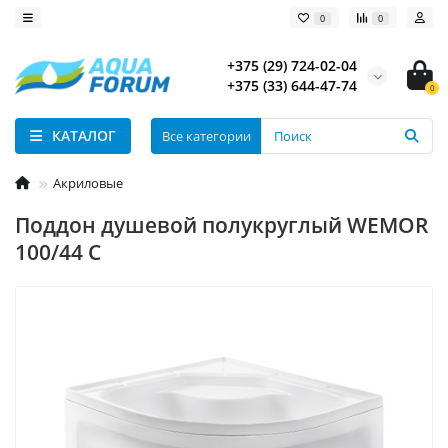
0
0
+375 (29) 724-02-04
+375 (33) 644-47-74
0
КАТАЛОГ
Все категории
Акриловые
Поддон душевой полукруглый WEMOR
100/44 C