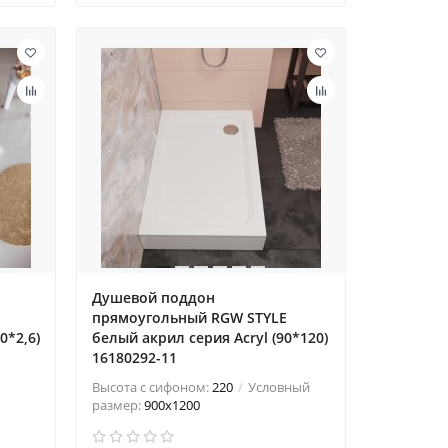
Душевой поддон
прямоугольный RGW STYLE
0*2,6)
белый акрил cерия Acryl (90*120)
16180292-11
Высота с сифоном:
220
Условный
размер:
900x1200