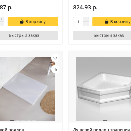
87 р.
824.93 р.
В корзину
В корзину
Быстрый заказ
Быстрый заказ
вой поддон
Душевой поддон трапеция