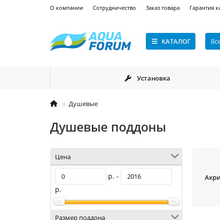
О компании
Сотрудничество
Заказ товара
Гарантия к
КАТАЛОГ
Вс
Установка
Душевые
Душевые поддоны
Цена
р. -
Акр
р.
Размер поддона