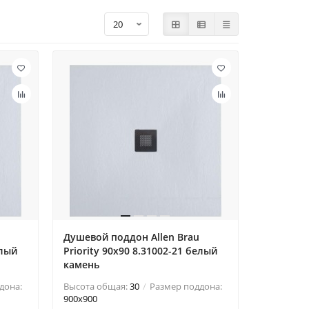
Душевой поддон Allen Brau
елый
Priority 90x90 8.31002-21 белый
камень
дона:
Высота общая:
30
Размер поддона:
900x900