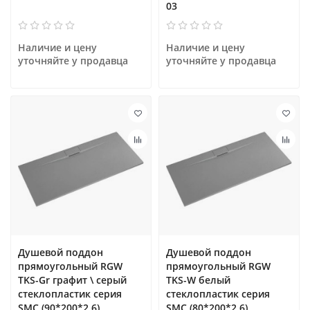
03
Наличие и цену 
Наличие и цену 
уточняйте у продавца
уточняйте у продавца
Душевой поддон
Душевой поддон
прямоугольный RGW
прямоугольный RGW
TKS-Gr графит \ серый
TKS-W белый
cтеклопластик cерия
cтеклопластик cерия
SMC (90*200*2,6)
SMC (80*200*2,6)