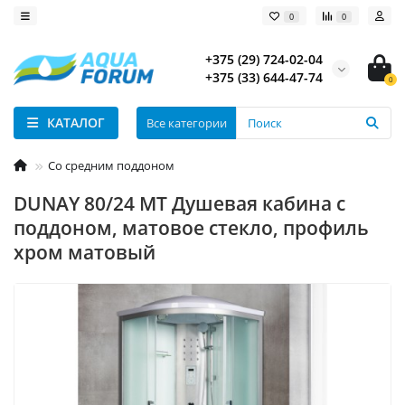
0
0
+375 (29) 724-02-04
+375 (33) 644-47-74
0
КАТАЛОГ
Все категории
Со средним поддоном
DUNAY 80/24 MT Душевая кабина с
поддоном, матовое стекло, профиль
хром матовый