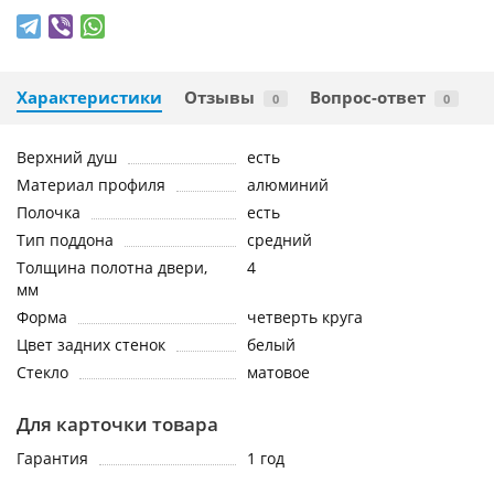
Характеристики
Отзывы
Вопрос-ответ
0
0
Верхний душ
есть
Материал профиля
алюминий
Полочка
есть
Тип поддона
средний
Толщина полотна двери,
4
мм
Форма
четверть круга
Цвет задних стенок
белый
Стекло
матовое
Для карточки товара
Гарантия
1 год