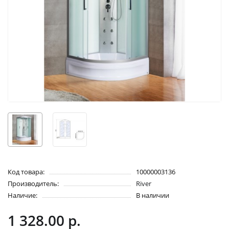
Код товара:
10000003136
Производитель:
River
Наличие:
В наличии
1 328.00 р.