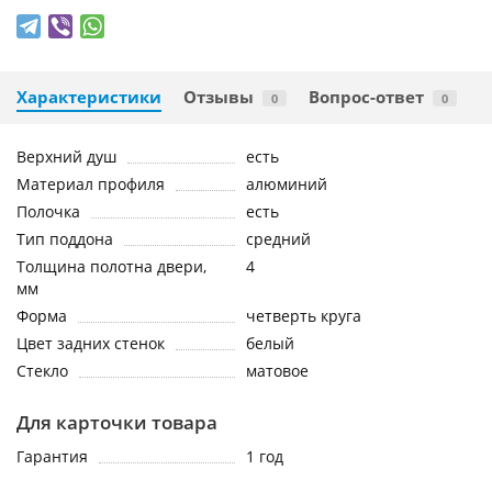
Характеристики
Отзывы
Вопрос-ответ
0
0
Верхний душ
есть
Материал профиля
алюминий
Полочка
есть
Тип поддона
средний
Толщина полотна двери,
4
мм
Форма
четверть круга
Цвет задних стенок
белый
Стекло
матовое
Для карточки товара
Гарантия
1 год