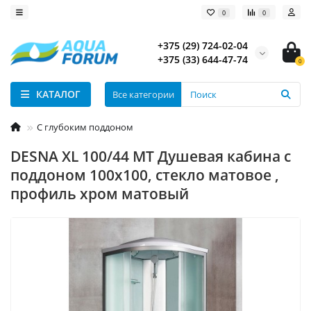
0
0
+375 (29) 724-02-04
+375 (33) 644-47-74
0
КАТАЛОГ
Все категории
С глубоким поддоном
DESNA XL 100/44 MT Душевая кабина с
поддоном 100х100, стекло матовое ,
профиль хром матовый