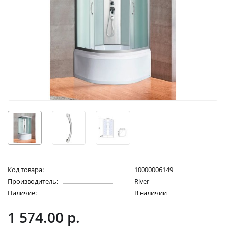
Код товара:
10000006149
Производитель:
River
Наличие:
В наличии
1 574.00 р.