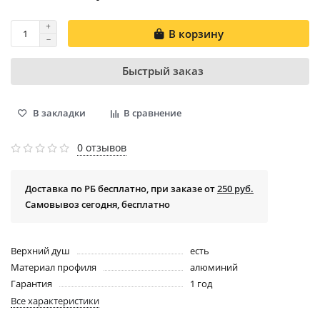
В корзину
Быстрый заказ
В закладки
В сравнение
0 отзывов
Доставка по РБ бесплатно, при заказе от
250 руб.
Самовывоз сегодня, бесплатно
Верхний душ
есть
Материал профиля
алюминий
Гарантия
1 год
Все характеристики