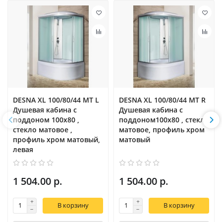
DESNA XL 100/80/44 MT L
DESNA XL 100/80/44 MT R
Душевая кабина с
Душевая кабина с
поддоном 100х80 ,
поддоном100х80 , стекло
стекло матовое ,
матовое, профиль хром
профиль хром матовый,
матовый
левая
1 504.00 р.
1 504.00 р.
В корзину
В корзину