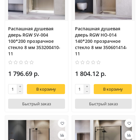
Распашная душевая
Распашная душевая
дверь RGW SV-004
дверь RGW HO-014
100*200 прозрачное
140*200 прозрачное
стекло 8 мм 353200410-
стекло 8 мм 350601414-
11
11
1 796.69 р.
1 804.12 р.
В корзину
В корзину
Быстрый заказ
Быстрый заказ