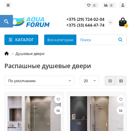
0
0
+375 (29) 724-02-04
+375 (33) 644-47-74
0
КАТАЛОГ
Все категории
Душевые двери
Распашные душевые двери