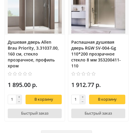
Душевая дверь Allen
Распашная душевая
Brau Priority, 3.31037.00,
дверь RGW SV-004-Gg
160 см, стекло
110*200 прозрачное
прозрачное, профиль
стекло 8 мм 353200411-
хром
110
1 895.00 р.
1 912.77 р.
В корзину
В корзину
Быстрый заказ
Быстрый заказ