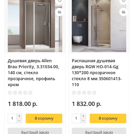
Душевая дверь Allen
Распашная душевая
Brau Priority, 3.31034.00,
дверь RGW HO-014-Gg
140 см, стекло
130*200 прозрачное
прозрачное, профиль
стекло 8 мм 350601413-
хром
110
1 818.00 р.
1 832.00 р.
В корзину
В корзину
Быстрый заказ
Быстрый заказ