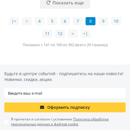
Показать еще
|<
<
4
5
6
7
8
9
10
11
12
>
>|
Показано с 141 по 160 из 392 (всего 20 страниц)
Будьте в центре событий - подпишитесь на наши новости!
Новинки, скидки, акции.
Оформить подписку
Я прочитал и согласен с условиями
Политика обработки
персональных данных и файлов cookie