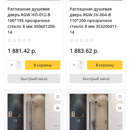
Распашная душевая
Распашная душевая
дверь RGW HO-012-B
дверь RGW SV-004-B
100*195 прозрачное
110*200 прозрачное
стекло 8 мм 350601200-
стекло 8 мм 353200411-
14
14
1 881.42 р.
1 883.62 р.
В корзину
В корзину
Быстрый заказ
Быстрый заказ