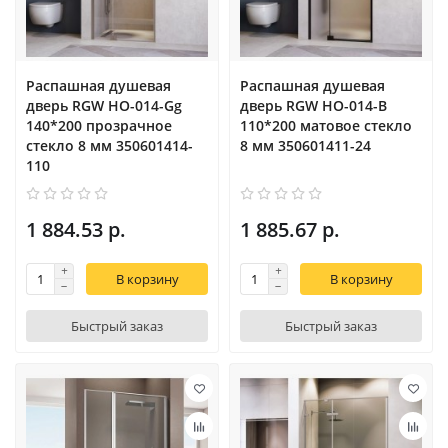
Распашная душевая
Распашная душевая
дверь RGW HO-014-Gg
дверь RGW HO-014-B
140*200 прозрачное
110*200 матовое стекло
стекло 8 мм 350601414-
8 мм 350601411-24
110
1 884.53 р.
1 885.67 р.
В корзину
В корзину
Быстрый заказ
Быстрый заказ