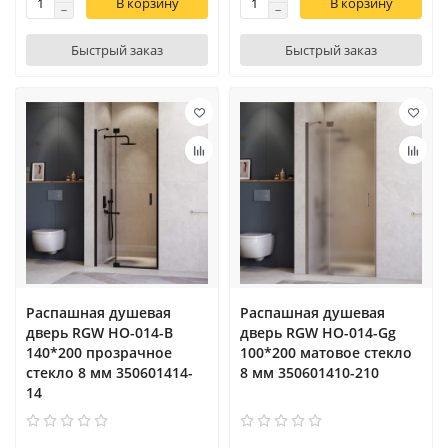
В корзину
В корзину
Быстрый заказ
Быстрый заказ
Распашная душевая
Распашная душевая
дверь RGW HO-014-B
дверь RGW HO-014-Gg
140*200 прозрачное
100*200 матовое стекло
стекло 8 мм 350601414-
8 мм 350601410-210
14