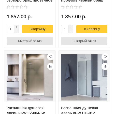
серебро брашированное
профиль черный браш
1 857.00 р.
1 857.00 р.
В корзину
В корзину
Быстрый заказ
Быстрый заказ
Распашная душевая
Распашная душевая
дверь RGW SV-004-Gg
дверь RGW HO-012