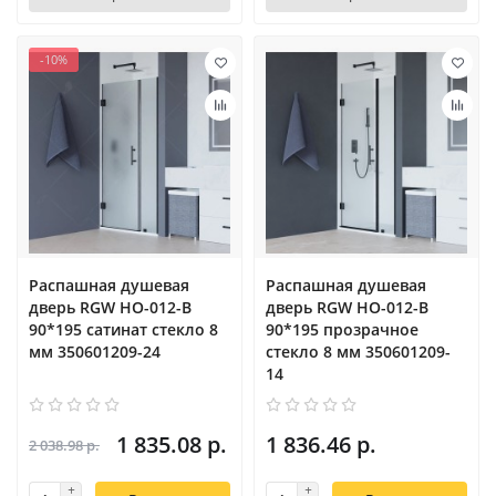
-10%
Распашная душевая
Распашная душевая
дверь RGW HO-012-B
дверь RGW HO-012-B
90*195 сатинат стекло 8
90*195 прозрачное
мм 350601209-24
стекло 8 мм 350601209-
14
1 835.08 р.
1 836.46 р.
2 038.98 р.