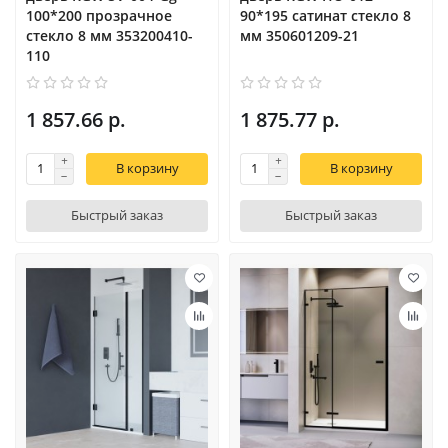
100*200 прозрачное
90*195 сатинат стекло 8
стекло 8 мм 353200410-
мм 350601209-21
110
1 857.66 р.
1 875.77 р.
В корзину
В корзину
Быстрый заказ
Быстрый заказ