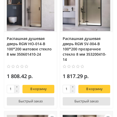
Распашная душевая
Распашная душевая
дверь RGW HO-014-B
дверь RGW SV-004-B
100*200 матовое стекло
100*200 прозрачное
8 мм 350601410-24
стекло 8 мм 353200410-
14
1 808.42 р.
1 817.29 р.
В корзину
В корзину
Быстрый заказ
Быстрый заказ