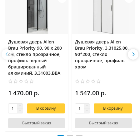
Душевая дверь Allen
Душевая дверь Allen
Brau Priority 90, 90 х 200
Brau Priority, 3.31025.00,
см, стекло прозрачное,
90*200, стекло
профиль черный
прозрачное, профиль
брашированный
хром
алюминий, 3.31003.BBA
1 470.00 р.
1 547.00 р.
В корзину
В корзину
Быстрый заказ
Быстрый заказ