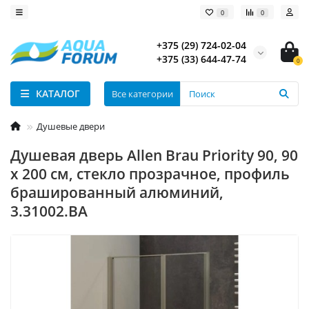
0
0
+375 (29) 724-02-04
+375 (33) 644-47-74
0
КАТАЛОГ
Все категории
Душевые двери
Душевая дверь Allen Brau Priority 90, 90
х 200 см, стекло прозрачное, профиль
брашированный алюминий,
3.31002.BA