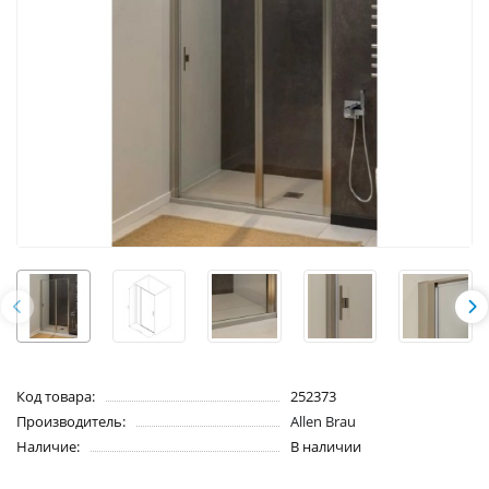
Код товара:
252373
Производитель:
Allen Brau
Наличие:
В наличии