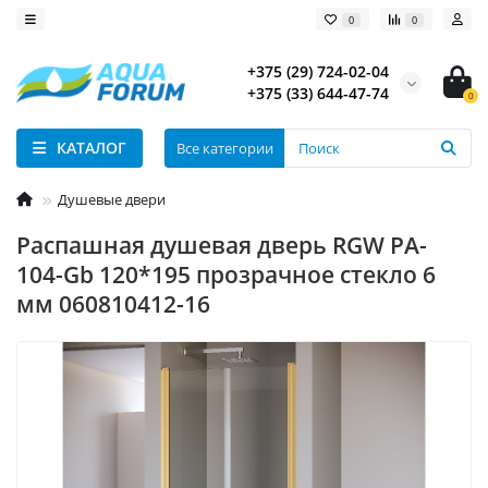
0
0
+375 (29) 724-02-04
+375 (33) 644-47-74
0
КАТАЛОГ
Все категории
Душевые двери
Распашная душевая дверь RGW PA-
104-Gb 120*195 прозрачное стекло 6
мм 060810412-16