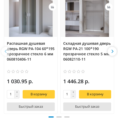
Распашная душевая
Складная душевая дверь
дверь RGW PA-104 60*195
RGW PA-21 100*190
прозрачное стекло 6 мм
прозрачное стекло 5 мм
060810406-11
06082110-11
1 030.95 р.
1 446.28 р.
В корзину
В корзину
Быстрый заказ
Быстрый заказ