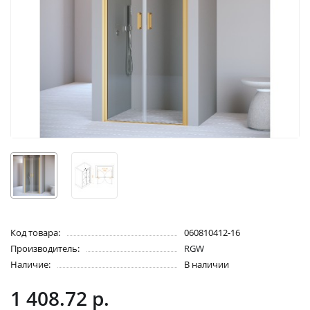
Код товара:
060810412-16
Производитель:
RGW
Наличие:
В наличии
1 408.72 р.