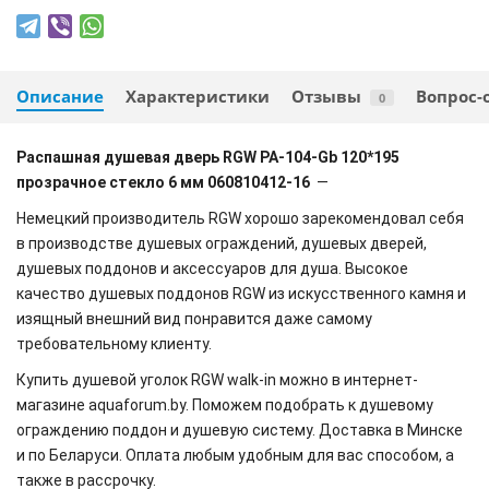
Описание
Характеристики
Отзывы
Вопрос-
0
Распашная душевая дверь RGW PA-104-Gb 120*195
прозрачное стекло 6 мм 060810412-16
—
Немецкий производитель RGW хорошо зарекомендовал себя
в производстве душевых ограждений, душевых дверей,
душевых поддонов и аксессуаров для душа. Высокое
качество душевых поддонов RGW из искусственного камня и
изящный внешний вид понравится даже самому
требовательному клиенту.
Купить душевой уголок RGW walk-in можно в интернет-
магазине aquaforum.by. Поможем подобрать к душевому
ограждению поддон и душевую систему. Доставка в Минске
и по Беларуси. Оплата любым удобным для вас способом, а
также в рассрочку.