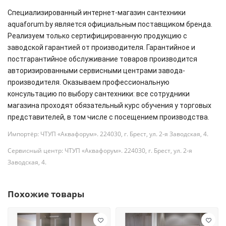
Специализированный интернет-магазин сантехники
aquaforum.by является официальным поставщиком бренда.
Реализуем только сертифицированную продукцию с
заводской гарантией от производителя. Гарантийное и
постгарантийное обслуживание товаров производится
авторизированными сервисными центрами завода-
производителя. Оказываем профессиональную
консультацию по выбору сантехники: все сотрудники
магазина проходят обязательный курс обучения у торговых
представителей, в том числе с посещением производства.
Импортёр: ЧТУП «Аквафорум». 224030, г. Брест, ул. 2-я Заводская, 4.
Сервисный центр: ЧТУП «Аквафорум». 224030, г. Брест, ул. 2-я
Заводская, 4.
Похожие товары