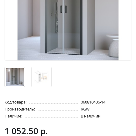
Код товара:
060810406-14
Производитель:
RGW
Наличие:
В наличии
1 052.50 р.