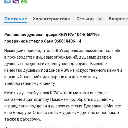
Описание
Характеристики
Отзывы
Вопрос-
0
Распашная душевая дверь RGW PA-104-B 60*195
прозрачное стекло 6 мм 060810406-14
—
Немецкий производитель RGW хорошо зарекомендовал себя
в производстве душевых ограждений, душевых дверей,
душевых поддонов и аксессуаров для душа. Высокое
качество душевых поддонов RGW из искусственного камня и
изящный внешний вид понравится даже самому
требовательному клиенту.
Купить душевой уголок RGW walk-in можно в интернет-
магазине aquaforum.by. Поможем подобрать к душевому
ограждению поддон и душевую систему. Доставка в Минске
и по Беларуси. Оплата любым удобным для вас способом, а
также в рассрочку.