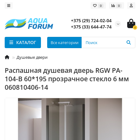
0
0
+375 (29) 724-02-04
+375 (33) 644-47-74
0
КАТАЛОГ
Все категории
Душевые двери
Распашная душевая дверь RGW PA-
104-B 60*195 прозрачное стекло 6 мм
060810406-14