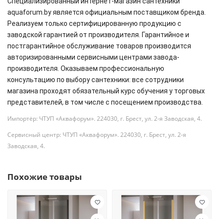
Специализированный интернет-магазин сантехники
aquaforum.by является официальным поставщиком бренда.
Реализуем только сертифицированную продукцию с
заводской гарантией от производителя. Гарантийное и
постгарантийное обслуживание товаров производится
авторизированными сервисными центрами завода-
производителя. Оказываем профессиональную
консультацию по выбору сантехники: все сотрудники
магазина проходят обязательный курс обучения у торговых
представителей, в том числе с посещением производства.
Импортёр: ЧТУП «Аквафорум». 224030, г. Брест, ул. 2-я Заводская, 4.
Сервисный центр: ЧТУП «Аквафорум». 224030, г. Брест, ул. 2-я
Заводская, 4.
Похожие товары