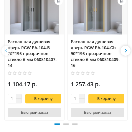
Распашная душевая
Распашная душевая
дверь RGW PA-104-B
дверь RGW PA-104-Gb
70*195 прозрачное
90*195 прозрачное
стекло 6 мм 060810407-
стекло 6 мм 060810409-
14
16
1 104.17 р.
1 257.43 р.
В корзину
В корзину
Быстрый заказ
Быстрый заказ