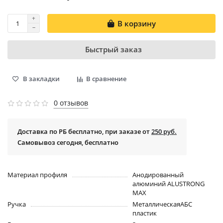
В корзину
Быстрый заказ
В закладки
В сравнение
0 отзывов
Доставка по РБ бесплатно, при заказе от
250 руб.
Самовывоз сегодня, бесплатно
Материал профиля
Анодированный
алюминий ALUSTRONG
MAX
Ручка
МеталлическаяАБС
пластик