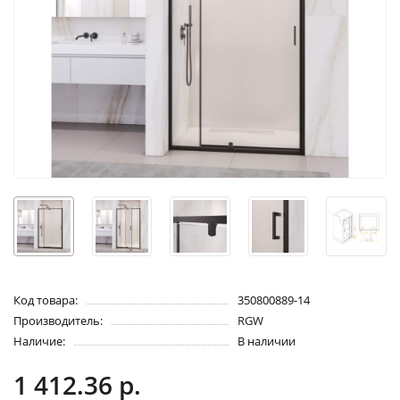
Код товара:
350800889-14
Производитель:
RGW
Наличие:
В наличии
1 412.36 р.