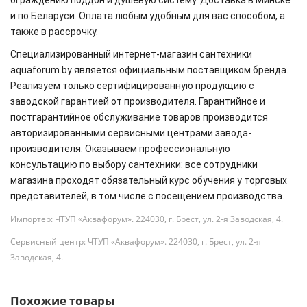
ограждению поддон и душевую систему. Доставка в Минске
и по Беларуси. Оплата любым удобным для вас способом, а
также в рассрочку.
Специализированный интернет-магазин сантехники
aquaforum.by является официальным поставщиком бренда.
Реализуем только сертифицированную продукцию с
заводской гарантией от производителя. Гарантийное и
постгарантийное обслуживание товаров производится
авторизированными сервисными центрами завода-
производителя. Оказываем профессиональную
консультацию по выбору сантехники: все сотрудники
магазина проходят обязательный курс обучения у торговых
представителей, в том числе с посещением производства.
Импортёр: ЧТУП «Аквафорум». 224030, г. Брест, ул. 2-я Заводская, 4.
Сервисный центр: ЧТУП «Аквафорум». 224030, г. Брест, ул. 2-я
Заводская, 4.
Похожие товары