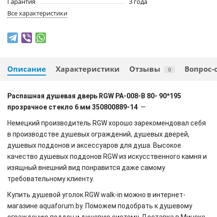
Гарантия
3 года
Все характеристики
Описание
Характеристики
Отзывы
Вопрос-
0
Распашная душевая дверь RGW PA-008-B 80- 90*195
прозрачное стекло 6 мм 350800889-14
—
Немецкий производитель RGW хорошо зарекомендовал себя
в производстве душевых ограждений, душевых дверей,
душевых поддонов и аксессуаров для душа. Высокое
качество душевых поддонов RGW из искусственного камня и
изящный внешний вид понравится даже самому
требовательному клиенту.
Купить душевой уголок RGW walk-in можно в интернет-
магазине aquaforum.by. Поможем подобрать к душевому