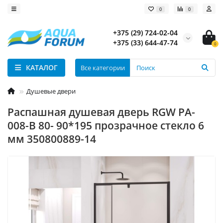
0
0
+375 (29) 724-02-04
+375 (33) 644-47-74
0
КАТАЛОГ
Все категории
Душевые двери
Распашная душевая дверь RGW PA-
008-B 80- 90*195 прозрачное стекло 6
мм 350800889-14