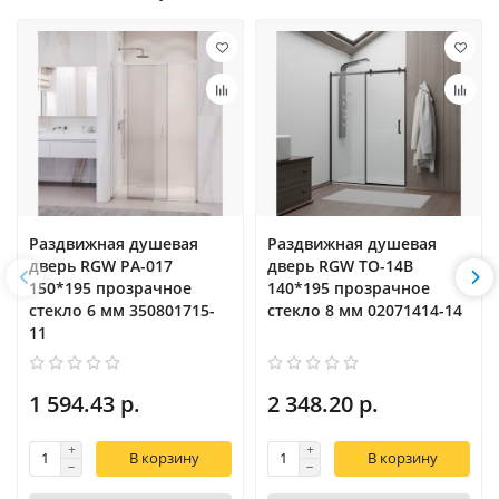
Раздвижная душевая
Раздвижная душевая
дверь RGW PA-017
дверь RGW TO-14B
150*195 прозрачное
140*195 прозрачное
стекло 6 мм 350801715-
стекло 8 мм 02071414-14
11
1 594.43 р.
2 348.20 р.
В корзину
В корзину