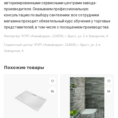
авторизированными сервисными центрами завода-
производителя. Оказываем профессиональную
консультацию по выбору сантехники: все сотрудники
магазина проходят обязательный курс обучения у торговых
представителей, в том числе с посещением производства.
Импортёр: ЧТУП «Аквафорум». 224030, г. Брест, ул. 2-я Заводская, 4
Сервисный центр: ЧТУП «Аквафорум». 224030, г. Брест, ул. 2-я
Заводская, 4
Похожие товары