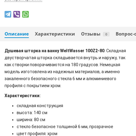
Описание
Характеристики
Отзывы
Вопрос-
0
Душевая шторка на ванну WeltWasser 100Z2-80
. Складная
двустворчатая шторка складывается внутрь и наружу, так
как створки поворачиваются на 180 градусов. Немецкая
модель изготовлена из надежных материалов, а именно
закаленного безопасного стекла 6 мм и алюминиевого
профиля с покрытием хром.
Характеристики:
складная конструкция
высота: 140 см
ширина: 80 см
стекло безопасное толщиной 6 мм, прозрачное
цвет профиля: хром