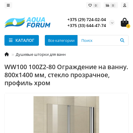
0
0
+375 (29) 724-02-04
+375 (33) 644-47-74
0
КАТАЛОГ
Все категории
Душевые шторки для ванн
WW100 100Z2-80 Ограждение на ванну.
800х1400 мм, стекло прозрачное,
профиль хром