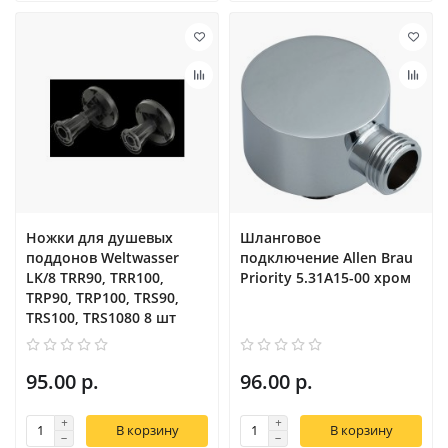
Ножки для душевых
Шланговое
поддонов Weltwasser
подключение Allen Brau
LK/8 TRR90, TRR100,
Priority 5.31A15-00 хром
TRP90, TRP100, TRS90,
TRS100, TRS1080 8 шт
95.00 р.
96.00 р.
В корзину
В корзину