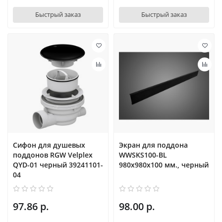
Быстрый заказ
Быстрый заказ
Сифон для душевых
Экран для поддона
поддонов RGW Velplex
WWSKS100-BL
QYD-01 черный 39241101-
980х980х100 мм., черный
04
97.86 р.
98.00 р.