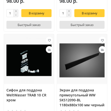
98.00 р.
98.00 р.
В корзину
В корзину
Быстрый заказ
Быстрый заказ
Сифон для поддона
Экран для поддона
WeltWasser TRAB 10 CR
прямоугольный WW
хром
SKS12090-BL
1180х880х100 мм черный