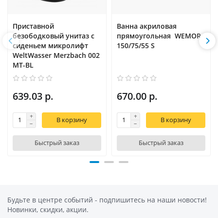
Приставной
Ванна акриловая
безободковый унитаз с
прямоугольная WEMOR
сиденьем микролифт
150/75/55 S
WeltWasser Merzbach 002
MT-BL
639.03 р.
670.00 р.
В корзину
В корзину
Быстрый заказ
Быстрый заказ
Будьте в центре событий - подпишитесь на наши новости!
Новинки, скидки, акции.