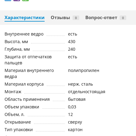
Характеристики
Отзывы
Вопрос-ответ
0
0
Внутреннее ведро
есть
Высота, мм
430
Глубина, мм
240
Защита от отпечатков
есть
пальцев
Материал внутреннего
полипропилен
ведра
Материал корпуса
нерж. сталь
Монтаж
отдельностоящая
Область применения
бытовая
Объем упаковки
0,03
Объем, л.
12
Открывание
сверху
Тип упаковки
картон