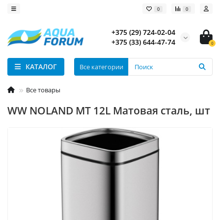
0
0
+375 (29) 724-02-04
+375 (33) 644-47-74
0
КАТАЛОГ
Все категории
Все товары
WW NOLAND MT 12L Матовая сталь, шт