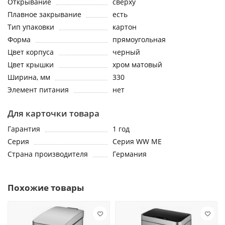
Открывание
сверху
Плавное закрывание
есть
Тип упаковки
картон
Форма
прямоугольная
Цвет корпуса
черный
Цвет крышки
хром матовый
Ширина, мм
330
Элемент питания
нет
Для карточки товара
Гарантия
1 год
Серия
Серия WW ME
Страна производителя
Германия
Похожие товары