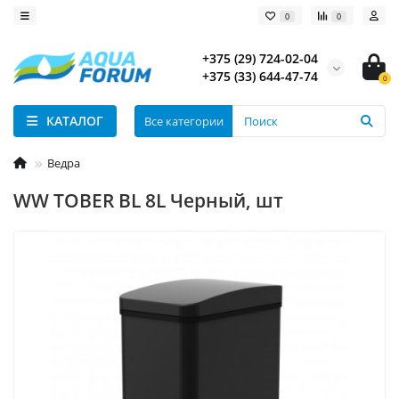
0
0
+375 (29) 724-02-04
+375 (33) 644-47-74
0
КАТАЛОГ
Все категории
Ведра
WW TOBER BL 8L Черный, шт