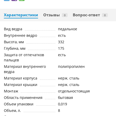
Характеристики
Отзывы
Вопрос-ответ
0
0
Вид ведра
педальное
Внутреннее ведро
есть
Высота, мм
332
Глубина, мм
175
Защита от отпечатков
есть
пальцев
Материал внутреннего
полипропилен
ведра
Материал корпуса
нерж. сталь
Материал крышки
нерж. сталь
Монтаж
отдельностоящая
Область применения
бытовая
Объем упаковки
0,019
Объем, л.
8