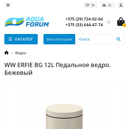
0
0
+375 (29) 724-02-04
+375 (33) 644-47-74
0
КАТАЛОГ
Все категории
Ведра
WW ERFIE BG 12L Педальное ведро.
Бежевый