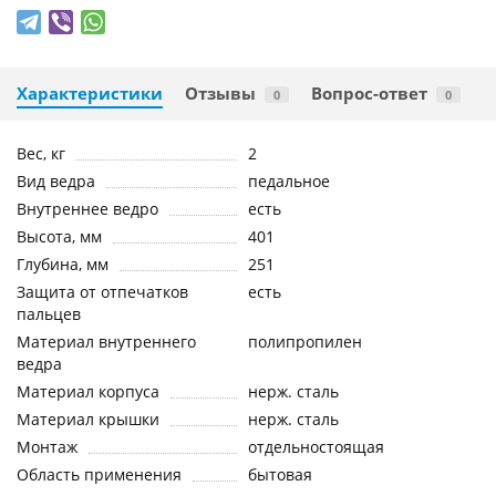
Характеристики
Отзывы
Вопрос-ответ
0
0
Вес, кг
2
Вид ведра
педальное
Внутреннее ведро
есть
Высота, мм
401
Глубина, мм
251
Защита от отпечатков
есть
пальцев
Материал внутреннего
полипропилен
ведра
Материал корпуса
нерж. сталь
Материал крышки
нерж. сталь
Монтаж
отдельностоящая
Область применения
бытовая