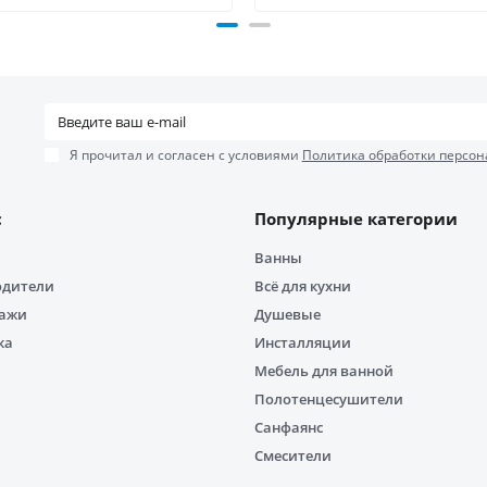
Я прочитал и согласен с условиями
Политика обработки персон
с
Популярные категории
Ванны
одители
Всё для кухни
дажи
Душевые
ка
Инсталляции
Мебель для ванной
Полотенцесушители
Санфаянс
Смесители