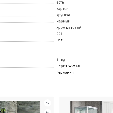
есть
картон
круглая
черный
хром матовый
221
нет
1 год
Серия WW ME
Германия