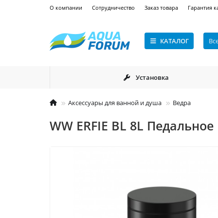
О компании
Сотрудничество
Заказ товара
Гарантия к
КАТАЛОГ
Вс
Установка
Аксессуары для ванной и душа
Ведра
WW ERFIE BL 8L Педальное