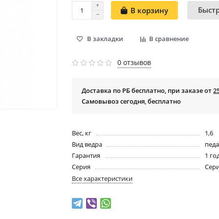
Быст
В корзину
В закладки
В сравнение
0 отзывов
Доставка по РБ бесплатно, при заказе от
2
Самовывоз сегодня, бесплатно
Вес, кг
1,6
Вид ведра
пед
Гарантия
1 го
Серия
Сер
Все характеристики