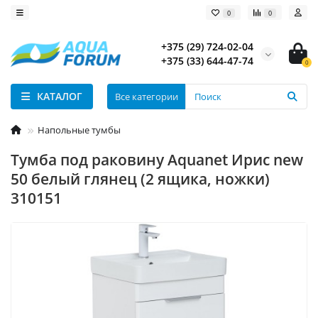
0
0
+375 (29) 724-02-04
+375 (33) 644-47-74
0
КАТАЛОГ
Все категории
Напольные тумбы
Тумба под раковину Aquanet Ирис new
50 белый глянец (2 ящика, ножки)
310151