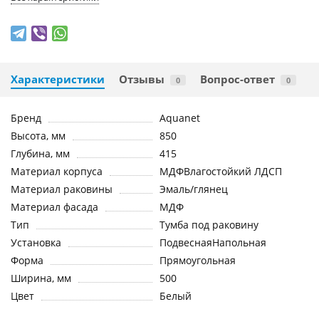
Характеристики
Отзывы
Вопрос-ответ
0
0
Бренд
Aquanet
Высота, мм
850
Глубина, мм
415
Материал корпуса
МДФВлагостойкий ЛДСП
Материал раковины
Эмаль/глянец
Материал фасада
МДФ
Тип
Тумба под раковину
Установка
ПодвеснаяНапольная
Форма
Прямоугольная
Ширина, мм
500
Цвет
Белый