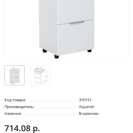
Код товара:
310151
Производитель:
Aquanet
Наличие:
В наличии
714.08 р.