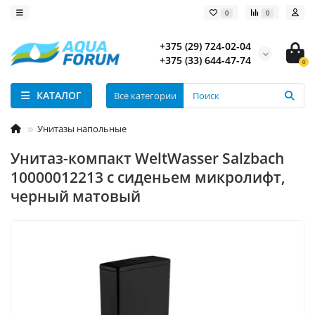
0
0
+375 (29) 724-02-04
+375 (33) 644-47-74
0
КАТАЛОГ
Все категории
Унитазы напольные
Унитаз-компакт WeltWasser Salzbach
10000012213 с сиденьем микролифт,
черный матовый