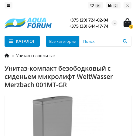
0
0
+375 (29) 724-02-04
+375 (33) 644-47-74
0
КАТАЛОГ
Все категории
Унитазы напольные
Унитаз-компакт безободковый с
сиденьем микролифт WeltWasser
Merzbach 001MT-GR