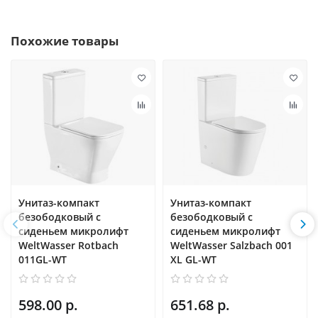
Похожие товары
Унитаз-компакт
Унитаз-компакт
безободковый с
безободковый с
сиденьем микролифт
сиденьем микролифт
WeltWasser Rotbach
WeltWasser Salzbach 001
011GL-WT
XL GL-WT
598.00 р.
651.68 р.