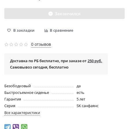
Закончился
В закладки
В сравнение
0 отзывов
Доставка по РБ бесплатно, при заказе от
250 руб.
Самовывоз сегодня, бесплатно
Безободковый
да
Быстросъемное сиденье
есть
Гарантия
5 лет
Серия
SK санфаянс
Все характеристики