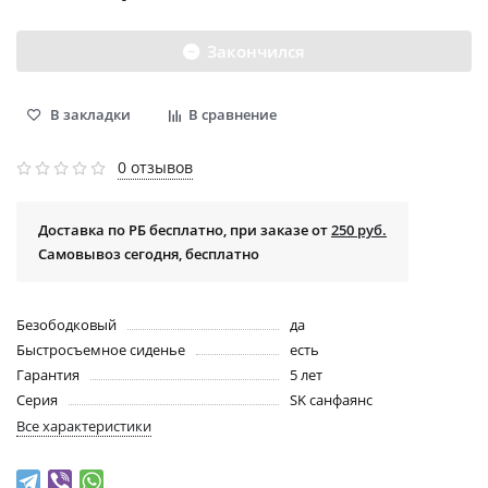
Закончился
В закладки
В сравнение
0 отзывов
Доставка по РБ бесплатно, при заказе от
250 руб.
Самовывоз сегодня, бесплатно
Безободковый
да
Быстросъемное сиденье
есть
Гарантия
5 лет
Серия
SK санфаянс
Все характеристики