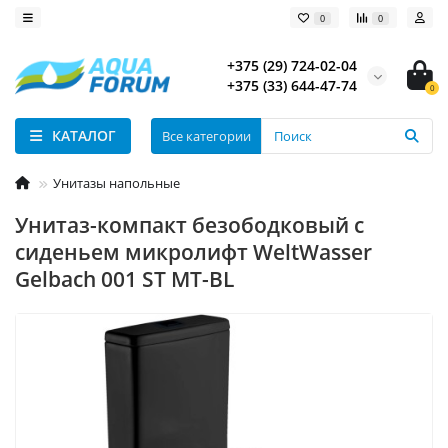
0
0
+375 (29) 724-02-04
+375 (33) 644-47-74
0
КАТАЛОГ
Все категории
Унитазы напольные
Унитаз-компакт безободковый с
сиденьем микролифт WeltWasser
Gelbach 001 ST MT-BL