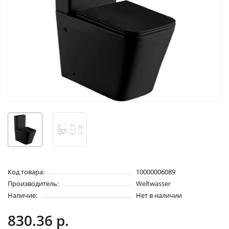
Код товара:
10000006089
Производитель:
Weltwasser
Наличие:
Нет в наличии
830.36 р.