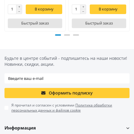
В корзину
В корзину
Быстрый заказ
Быстрый заказ
Будьте в центре событий - подпишитесь на наши новости!
Новинки, скидки, акции.
Оформить подписку
Я прочитал и согласен с условиями
Политика обработки
персональных данных и файлов cookie
Информация