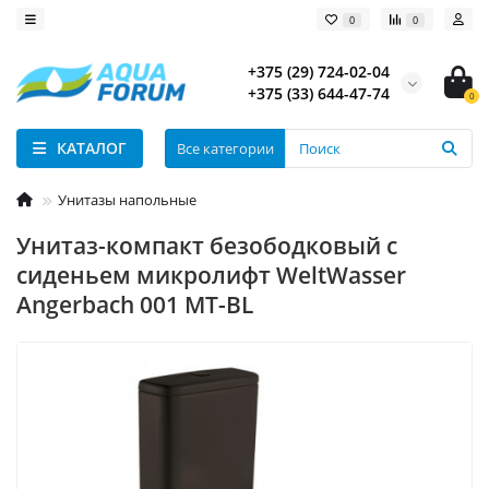
0
0
+375 (29) 724-02-04
+375 (33) 644-47-74
0
КАТАЛОГ
Все категории
Унитазы напольные
Унитаз-компакт безободковый с
сиденьем микролифт WeltWasser
Angerbach 001 MT-BL