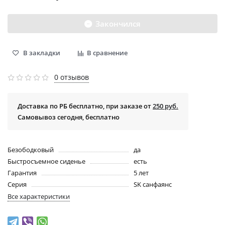
Закончился
В закладки
В сравнение
0 отзывов
Доставка по РБ бесплатно, при заказе от
250 руб.
Самовывоз сегодня, бесплатно
Безободковый
да
Быстросъемное сиденье
есть
Гарантия
5 лет
Серия
SK санфаянс
Все характеристики