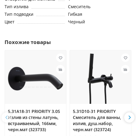
Тип излива
Смеситель
Тип подводки
Гибкая
Цвет
Черный
Похожие товары
5.31A18-31 PRIORITY 3.0S
5.31D10-31 PRIORITY
Излив из стены латунь,
Cмеситель для ванны,
встраиваемый, 166мм,
излив, душ.набор,
черн.мат (323733)
черн.мат (323724)