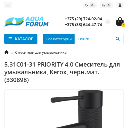
0
0
+375 (29) 724-02-04
+375 (33) 644-47-74
0
КАТАЛОГ
Все категории
Смесители для умывальника
5.31С01-31 PRIORITY 4.0 Cмеситель для
умывальника, Kerox, черн.мат.
(330898)