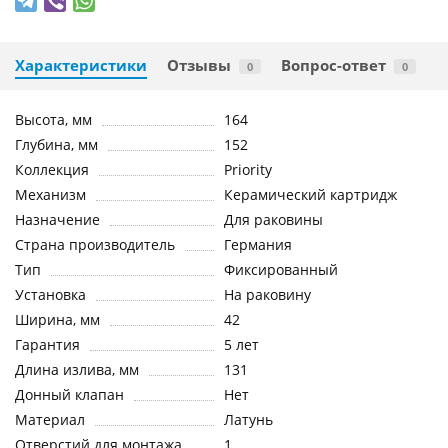
Характеристики
Отзывы
Вопрос-ответ
0
0
Высота, мм
164
Глубина, мм
152
Коллекция
Priority
Механизм
Керамический картридж
Назначение
Для раковины
Страна производитель
Германия
Тип
Фиксированный
Установка
На раковину
Ширина, мм
42
Гарантия
5 лет
Длина излива, мм
131
Донный клапан
Нет
Материал
Латунь
Отверстий для монтажа
1