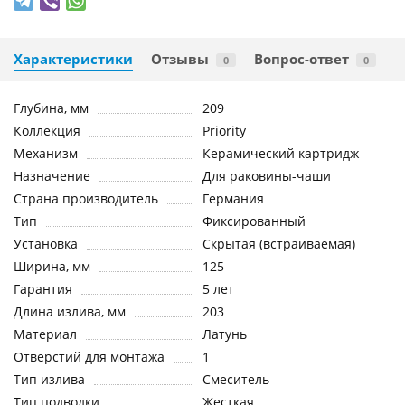
Характеристики
Отзывы
Вопрос-ответ
0
0
Глубина, мм
209
Коллекция
Priority
Механизм
Керамический картридж
Назначение
Для раковины-чаши
Страна производитель
Германия
Тип
Фиксированный
Установка
Скрытая (встраиваемая)
Ширина, мм
125
Гарантия
5 лет
Длина излива, мм
203
Материал
Латунь
Отверстий для монтажа
1
Тип излива
Смеситель
Тип подводки
Жесткая