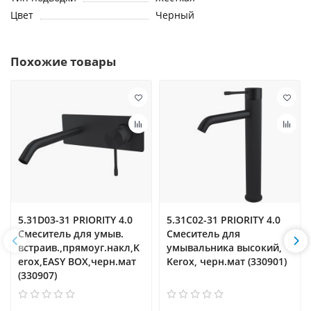
Цвет
Черный
Похожие товары
5.31D03-31 PRIORITY 4.0
5.31С02-31 PRIORITY 4.0
Cмеситель для умыв.
Cмеситель для
встраив.,прямоуг.накл,K
умывальника высокий,
erox,EASY BOX,черн.мат
Kerox, черн.мат (330901)
(330907)