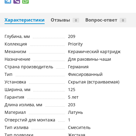
Характеристики
Отзывы
Вопрос-ответ
0
0
Глубина, мм
209
Коллекция
Priority
Механизм
Керамический картридж
Назначение
Для раковины-чаши
Страна производитель
Германия
Тип
Фиксированный
Установка
Скрытая (встраиваемая)
Ширина, мм
125
Гарантия
5 лет
Длина излива, мм
203
Материал
Латунь
Отверстий для монтажа
1
Тип излива
Смеситель
Тип подводки
Жесткая