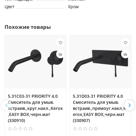
Цвет
Хром
Похожие товары
5.31C03-31 PRIORITY 4.0
5.31D03-31 PRIORITY 4.0
Cмеситель для умыв.
Cмеситель для умыв.
встраив.,круг.накл.,Kerox
встраив.,прямоуг.накл,K
,EASY BOX,черн.мат
erox,EASY BOX,черн.мат
(330910)
(330907)