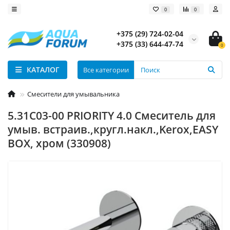
0
0
+375 (29) 724-02-04
+375 (33) 644-47-74
0
КАТАЛОГ
Все категории
Смесители для умывальника
5.31C03-00 PRIORITY 4.0 Cмеситель для
умыв. встраив.,кругл.накл.,Kerox,EASY
BOX, хром (330908)