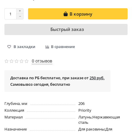
В корзину
Быстрый заказ
В закладки
В сравнение
0 отзывов
Доставка по РБ бесплатно, при заказе от
250 руб.
Самовывоз сегодня, бесплатно
Глубина, мм
206
Коллекция
Priority
Материал
Латунь;Нержавеющая
сталь
Назначение
Для раковины;Для