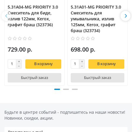
5.31A04-MG PRIORITY 3.0
5.31A01-MG PRIORITY 3.0
Cмеситель для биде,
Cмеситель для
излив 122мм, Kerox,
умывальника, излив
графит браш (323736)
125мм, Kerox, графит
браш (323734)
729.00 р.
698.00 р.
В корзину
В корзину
Быстрый заказ
Быстрый заказ
Будьте в центре событий - подпишитесь на наши новости!
Новинки, скидки, акции.