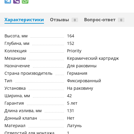
Характеристики
Отзывы
Вопрос-ответ
0
0
Высота, мм
164
Глубина, мм
152
Коллекция
Priority
Механизм
Керамический картридж
Назначение
Для раковины
Страна производитель
Германия
Тип
Фиксированный
Установка
На раковину
Ширина, мм
42
Гарантия
5 лет
Длина излива, мм
131
Донный клапан
Нет
Материал
Латунь
Отверстий для монтажа
1