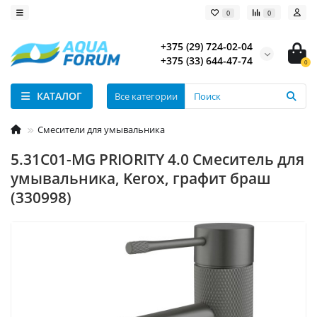
0
0
+375 (29) 724-02-04
+375 (33) 644-47-74
0
КАТАЛОГ
Все категории
Смесители для умывальника
5.31С01-MG PRIORITY 4.0 Cмеситель для
умывальника, Kerox, графит браш
(330998)