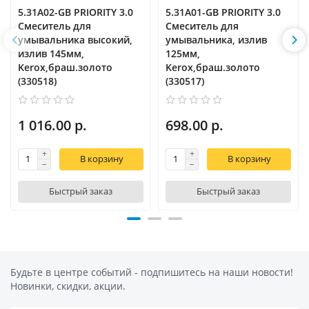
5.31A02-GB PRIORITY 3.0
5.31A01-GB PRIORITY 3.0
Cмеситель для
Cмеситель для
умывальника высокий,
умывальника, излив
излив 145мм,
125мм,
Kerox,браш.золото
Kerox,браш.золото
(330518)
(330517)
1 016.00 р.
698.00 р.
В корзину
В корзину
Быстрый заказ
Быстрый заказ
Будьте в центре событий - подпишитесь на наши новости!
Новинки, скидки, акции.